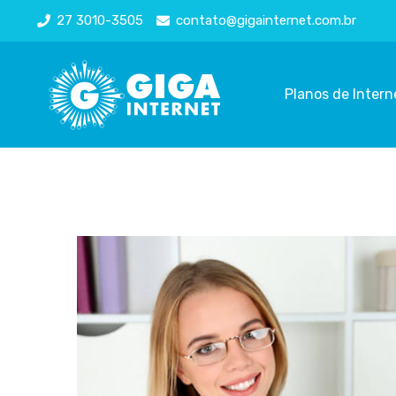
27 3010-3505
contato@gigainternet.com.br
Planos de Intern