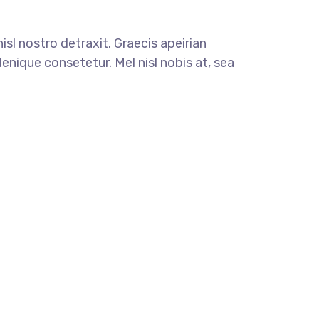
nisl nostro detraxit. Graecis apeirian
enique consetetur. Mel nisl nobis at, sea