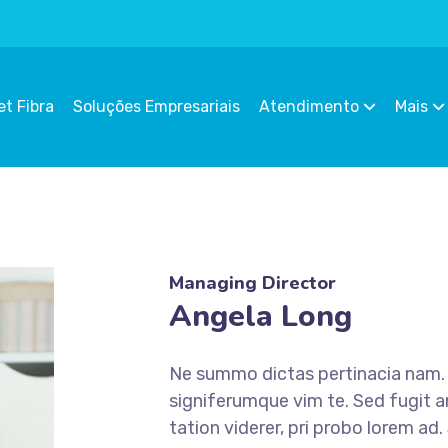
et Fibra
Soluções Empresariais
Atendimento
Mais
Managing Director
Angela Long
Ne summo dictas pertinacia nam. I
signiferumque vim te. Sed fugit a
tation viderer, pri probo lorem ad