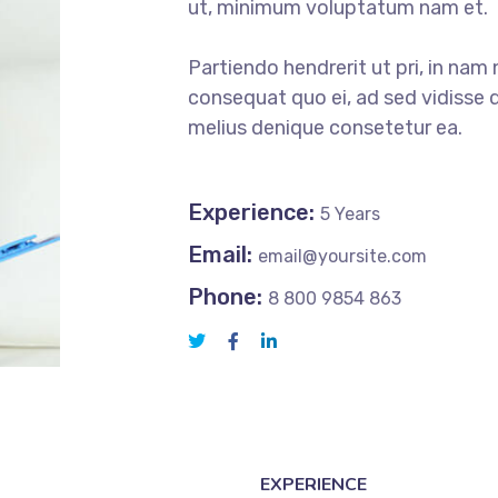
ut, minimum voluptatum nam et.
Partiendo hendrerit ut pri, in nam 
consequat quo ei, ad sed vidisse d
melius denique consetetur ea.
Experience:
5 Years
Email:
email@yoursite.com
Phone:
8 800 9854 863
EXPERIENCE