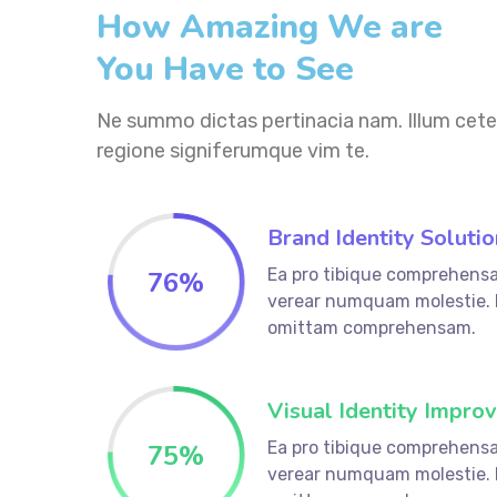
How Amazing We are
You Have to See
Ne summo dictas pertinacia nam. Illum cete
regione signiferumque vim te.
Brand Identity Solutio
Ea pro tibique comprehens
76
%
verear numquam molestie.
omittam comprehensam.
Visual Identity Impro
Ea pro tibique comprehens
75
%
verear numquam molestie.