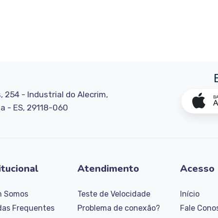
, 254 - Industrial do Alecrim,
ha - ES, 29118-060
itucional
Atendimento
Acesso 
 Somos
Teste de Velocidade
Início
das Frequentes
Problema de conexão?
Fale Cono