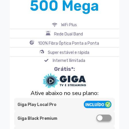
500 Mega
WiFi Plus
Rede Dual Band
100% Fibra Óptica Ponta a Ponta
Super estável e rápida
Internet Ilimitada
Grátis*:
Ative abaixo no seu plano:
Giga Play Local Pro
Giga Black Premium