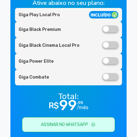
Ative abaixo no seu plano:
Giga Play Local Pro
Giga Black Premium
Giga Black Cinema Local Pro
Giga Power Elite
Giga Combate
Total:
99
,90
R$
/mês
ASSINAR NO WHATSAPP