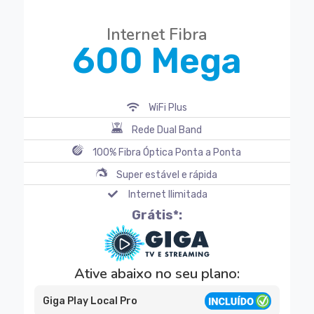
Internet Fibra
600 Mega
WiFi Plus
Rede Dual Band
100% Fibra Óptica Ponta a Ponta
Super estável e rápida
Internet Ilimitada
Grátis*:
Ative abaixo no seu plano:
Giga Play Local Pro