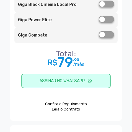
Giga Black Cinema Local Pro
Giga Power Elite
Giga Combate
Total:
79
,90
R$
/mês
ASSINAR NO WHATSAPP
Confira o Regulamento
Leia o Contrato