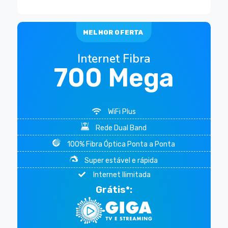
MELHOR OFERTA
Internet Fibra
700 Mega
WiFi Plus
Rede Dual Band
100% Fibra Óptica Ponta a Ponta
Super estável e rápida
Internet Ilimitada
Grátis*: