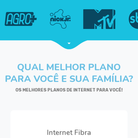
QUAL MELHOR PLANO
PARA VOCÊ E SUA FAMÍLIA?
OS MELHORES PLANOS DE INTERNET PARA VOCÊ!
POPULAR
Internet Fibra