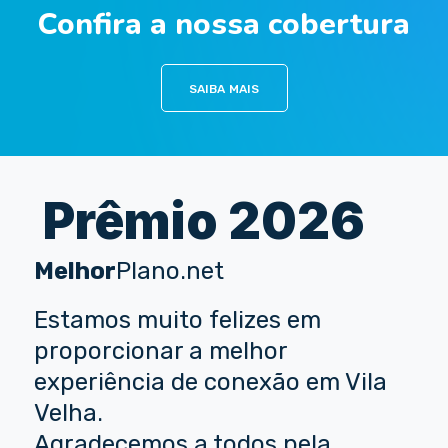
Confira a nossa cobertura
SAIBA MAIS
Prêmio 2026
Melhor
Plano.net
Estamos muito felizes em
proporcionar a melhor
experiência de conexão em Vila
Velha.
Agradecemos a todos pela