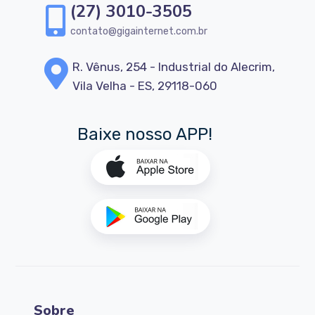
(27) 3010-3505
contato@gigainternet.com.br
R. Vênus, 254 - Industrial do Alecrim,
Vila Velha - ES, 29118-060
Baixe nosso APP!
Sobre