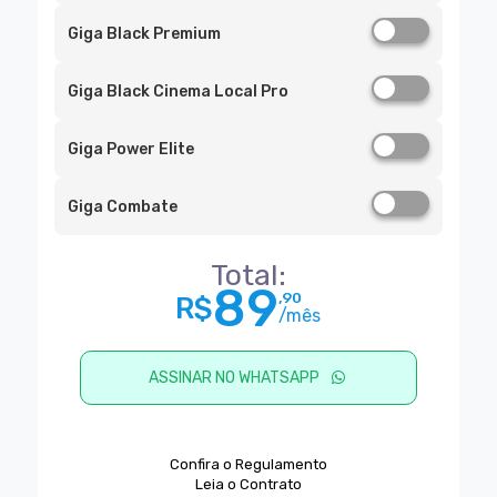
Giga Black Premium
Giga Black Cinema Local Pro
Giga Power Elite
Giga Combate
Total:
89
,90
R$
/mês
ASSINAR NO WHATSAPP
Confira o Regulamento
Leia o Contrato