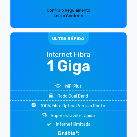
Confira o Regulamento
Leia o Contrato
ULTRA RÁPIDO
Internet Fibra
1 Giga
WiFi Plus
Rede Dual Band
100% Fibra Óptica Ponta a Ponta
Super estável e rápida
Internet Ilimitada
Grátis*: