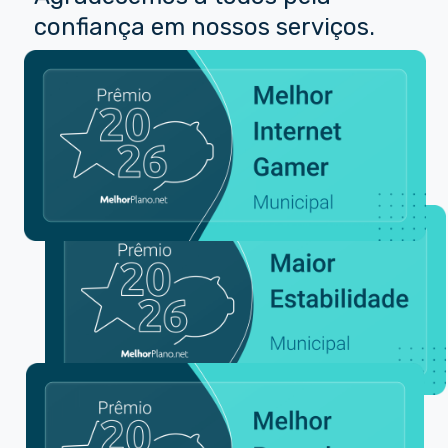
confiança em nossos serviços.