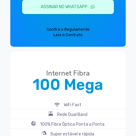
ASSINAR NO WHATSAPP
Confira o Regulamento
Leia o Contrato
ESPECIAL
Internet Fibra
100 Mega
WiFi Fast
Rede Dual Band
100% Fibra Óptica Ponta a Ponta
Super estável e rápida